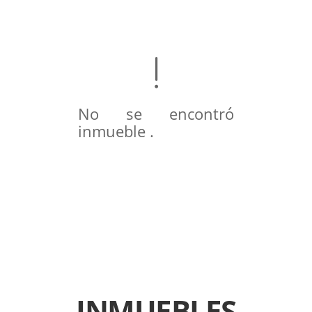
No se encontró
inmueble .
INMUEBLES