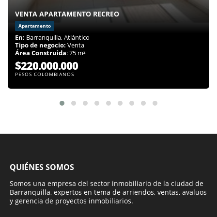
VENTA APARTAMENTO RECREO
Apartamento
En:
Barranquilla, Atlántico
Tipo de negocio:
Venta
Área Construida
: 75 m²
$220.000.000
PESOS COLOMBIANOS
QUIÉNES SOMOS
Somos una empresa del sector inmobiliario de la ciudad de
Barranquilla, expertos en tema de arriendos, ventas, avaluos
y gerencia de proyectos inmobiliarios.