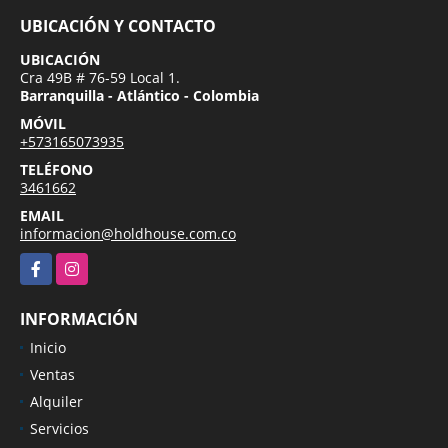
UBICACIÓN Y CONTACTO
UBICACIÓN
Cra 49B # 76-59 Local 1.
Barranquilla - Atlántico - Colombia
MÓVIL
+573165073935
TELÉFONO
3461662
EMAIL
informacion@holdhouse.com.co
Facebook
Instagram
INFORMACIÓN
Inicio
Ventas
Alquiler
Servicios