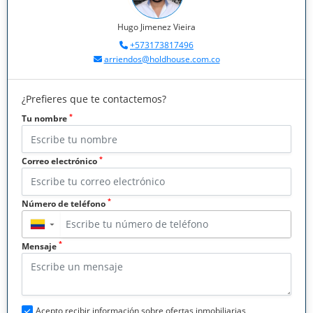
Hugo Jimenez Vieira
+573173817496
arriendos@holdhouse.com.co
¿Prefieres que te contactemos?
*
Tu nombre
*
Correo electrónico
*
Número de teléfono
▼
*
Mensaje
Acepto recibir información sobre ofertas inmobiliarias