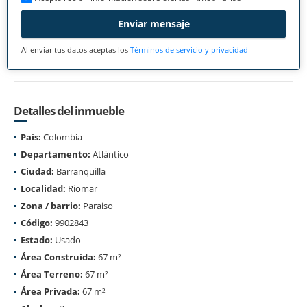
Enviar mensaje
Al enviar tus datos aceptas los
Términos de servicio y privacidad
Detalles del inmueble
País:
Colombia
Departamento:
Atlántico
Ciudad:
Barranquilla
Localidad:
Riomar
Zona / barrio:
Paraiso
Código:
9902843
Estado:
Usado
Área Construida:
67 m²
Área Terreno:
67 m²
Área Privada:
67 m²