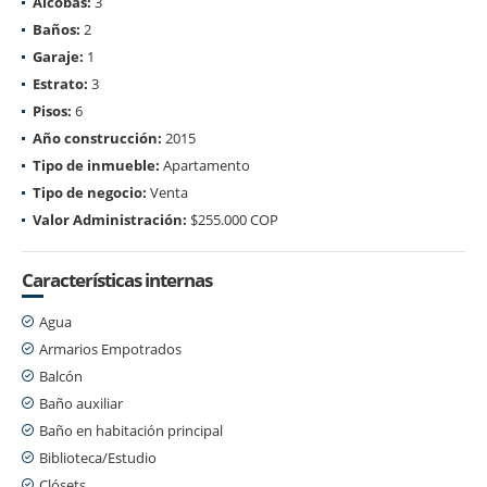
Alcobas:
3
Baños:
2
Garaje:
1
Estrato:
3
Pisos:
6
Año construcción:
2015
Tipo de inmueble:
Apartamento
Tipo de negocio:
Venta
Valor Administración:
$255.000 COP
Características internas
Agua
Armarios Empotrados
Balcón
Baño auxiliar
Baño en habitación principal
Biblioteca/Estudio
Clósets