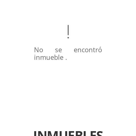
No se encontró
inmueble .
INMUEBLES