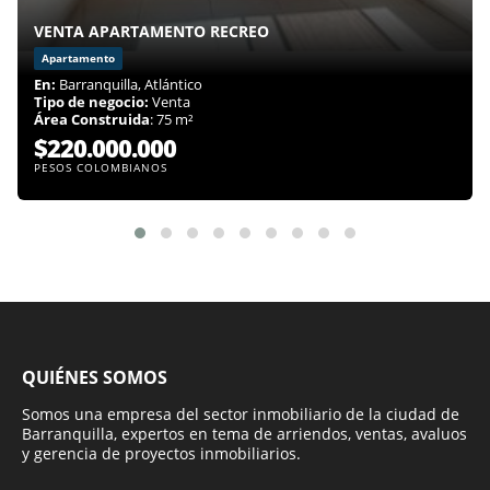
VENTA APARTAMENTO RECREO
Apartamento
En:
Barranquilla, Atlántico
Tipo de negocio:
Venta
Área Construida
: 75 m²
$220.000.000
PESOS COLOMBIANOS
QUIÉNES SOMOS
Somos una empresa del sector inmobiliario de la ciudad de
Barranquilla, expertos en tema de arriendos, ventas, avaluos
y gerencia de proyectos inmobiliarios.