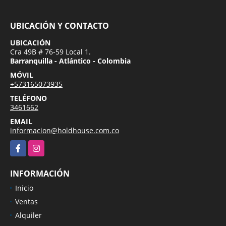
UBICACIÓN Y CONTACTO
UBICACIÓN
Cra 49B # 76-59 Local 1.
Barranquilla - Atlántico - Colombia
MÓVIL
+573165073935
TELÉFONO
3461662
EMAIL
informacion@holdhouse.com.co
Facebook
Instagram
INFORMACIÓN
Inicio
Ventas
Alquiler