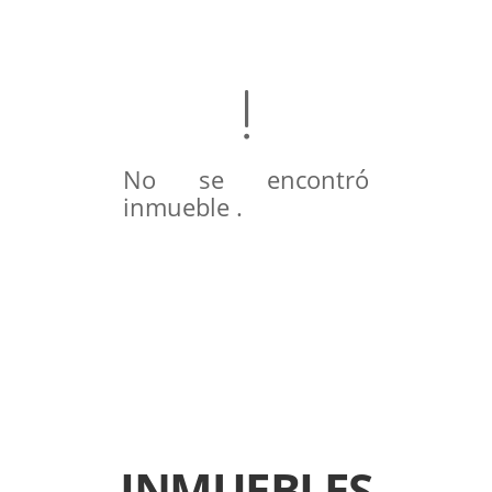
No se encontró
inmueble .
INMUEBLES