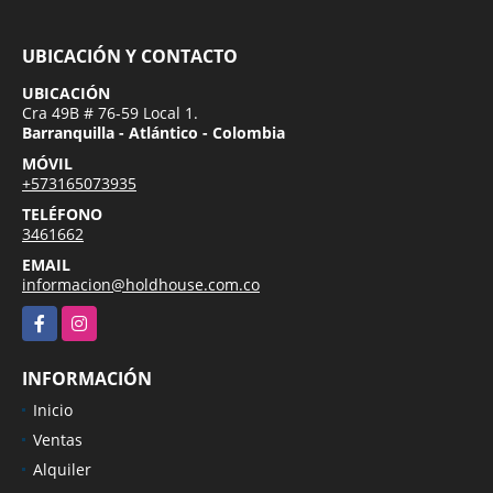
UBICACIÓN Y CONTACTO
UBICACIÓN
Cra 49B # 76-59 Local 1.
Barranquilla - Atlántico - Colombia
MÓVIL
+573165073935
TELÉFONO
3461662
EMAIL
informacion@holdhouse.com.co
Facebook
Instagram
INFORMACIÓN
Inicio
Ventas
Alquiler