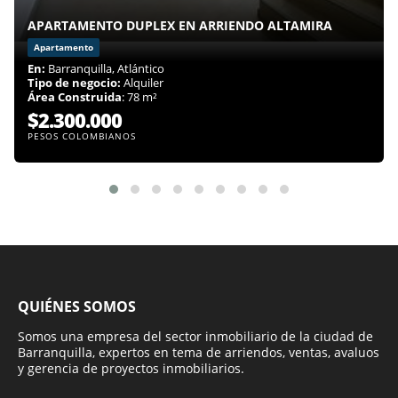
APARTAMENTO DUPLEX EN ARRIENDO ALTAMIRA
Apartamento
En:
Barranquilla, Atlántico
Tipo de negocio:
Alquiler
Área Construida
: 78 m²
$2.300.000
PESOS COLOMBIANOS
QUIÉNES SOMOS
Somos una empresa del sector inmobiliario de la ciudad de
Barranquilla, expertos en tema de arriendos, ventas, avaluos
y gerencia de proyectos inmobiliarios.