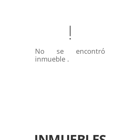
No se encontró
inmueble .
INMUEBLES