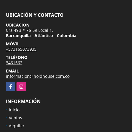
UBICACIÓN Y CONTACTO
UBICACIÓN
Cra 49B # 76-59 Local 1.
Barranquilla - Atlántico - Colombia
MÓVIL
+573165073935
TELÉFONO
3461662
EMAIL
informacion@holdhouse.com.co
Facebook
Instagram
INFORMACIÓN
Inicio
Ventas
Alquiler