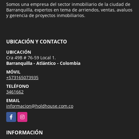
Somos una empresa del sector inmobiliario de la ciudad de
Barranquilla, expertos en tema de arriendos, ventas, avaluos
y gerencia de proyectos inmobiliarios.
UBICACIÓN Y CONTACTO
UBICACIÓN
Cra 49B # 76-59 Local 1.
Barranquilla - Atlántico - Colombia
MÓVIL
+573165073935
TELÉFONO
3461662
EMAIL
informacion@holdhouse.com.co
Facebook
Instagram
INFORMACIÓN