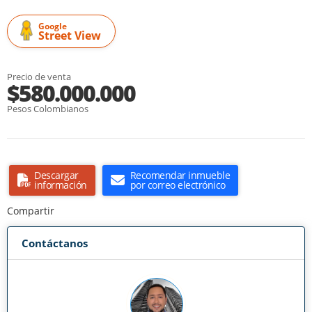
Google
Street View
Precio de venta
$580.000.000
Pesos Colombianos
Descargar
Recomendar inmueble
información
por correo electrónico
Compartir
Contáctanos