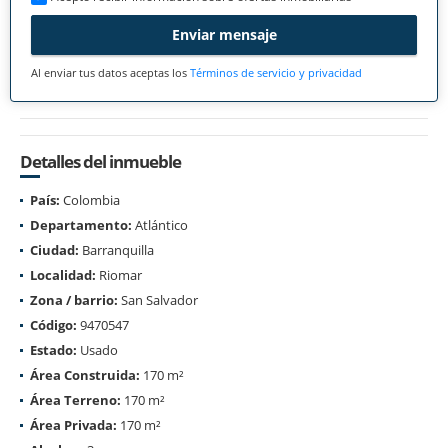
Enviar mensaje
Al enviar tus datos aceptas los
Términos de servicio y privacidad
Detalles del inmueble
País:
Colombia
Departamento:
Atlántico
Ciudad:
Barranquilla
Localidad:
Riomar
Zona / barrio:
San Salvador
Código:
9470547
Estado:
Usado
Área Construida:
170 m²
Área Terreno:
170 m²
Área Privada:
170 m²