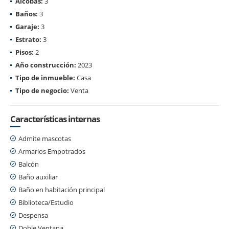
Alcobas:
3
Baños:
3
Garaje:
3
Estrato:
3
Pisos:
2
Año construcción:
2023
Tipo de inmueble:
Casa
Tipo de negocio:
Venta
Características internas
Admite mascotas
Armarios Empotrados
Balcón
Baño auxiliar
Baño en habitación principal
Biblioteca/Estudio
Despensa
Doble Ventana