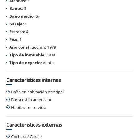
Alcobas:
3
Baños:
3
Baño medio:
Si
Garaje:
1
Estrato:
4
Piso:
1
Año construcción:
1979
Tipo de inmueble:
Casa
Tipo de negocio:
Venta
Características internas
Baño en habitación principal
Barra estilo americano
Habitación servicio
Características externas
Cochera / Garaje