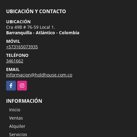
UBICACIÓN Y CONTACTO
UBICACIÓN
Cra 49B # 76-59 Local 1.
Barranquilla - Atlántico - Colombia
MÓVIL
+573165073935
TELÉFONO
3461662
EMAIL
informacion@holdhouse.com.co
Facebook
Instagram
INFORMACIÓN
Inicio
Ventas
Alquiler
Servicios