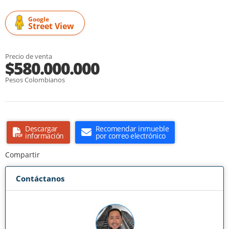
Google
Street View
Precio de venta
$580.000.000
Pesos Colombianos
Descargar
Recomendar inmueble
información
por correo electrónico
Compartir
Contáctanos