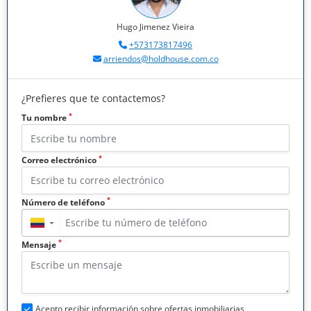
Hugo Jimenez Vieira
+573173817496
arriendos@holdhouse.com.co
¿Prefieres que te contactemos?
*
Tu nombre
*
Correo electrónico
*
Número de teléfono
▼
*
Mensaje
Acepto recibir información sobre ofertas inmobiliarias