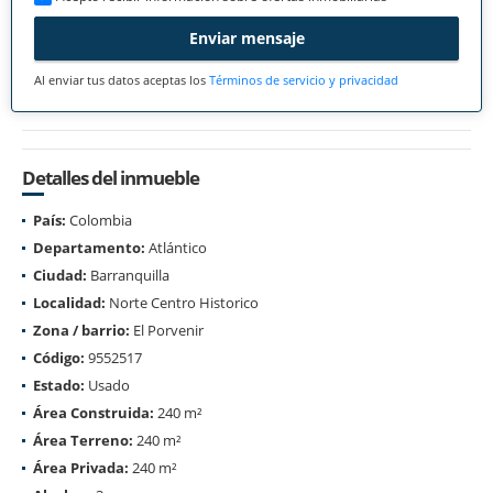
Enviar mensaje
Al enviar tus datos aceptas los
Términos de servicio y privacidad
Detalles del inmueble
País:
Colombia
Departamento:
Atlántico
Ciudad:
Barranquilla
Localidad:
Norte Centro Historico
Zona / barrio:
El Porvenir
Código:
9552517
Estado:
Usado
Área Construida:
240 m²
Área Terreno:
240 m²
Área Privada:
240 m²