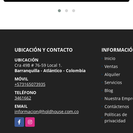
UBICACIÓN Y CONTACTO
INFORMACI
Inicio
UBICACIÓN
Cra 49B # 76-59 Local 1.
Ventas
Barranquilla - Atlántico - Colombia
Alquiler
MÓVIL
Servicios
+573165073935
Blog
TELÉFONO
3461662
Nuestra Empr
EMAIL
Contáctenos
informacion@holdhouse.com.co
Políticas de
Facebook
Instagram
privacidad