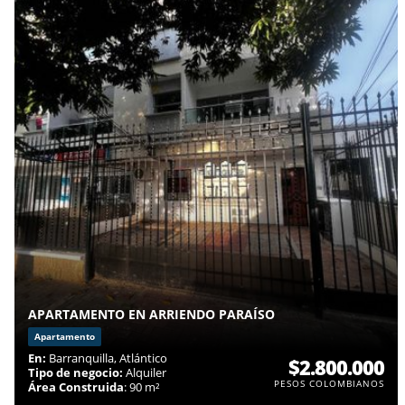
APARTAMENTO EN ARRIENDO PARAÍSO
Apartamento
En:
Barranquilla, Atlántico
$2.800.000
Tipo de negocio:
Alquiler
PESOS COLOMBIANOS
Área Construida
: 90 m²