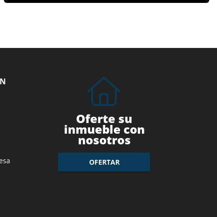
ÓN
Oferte su
inmueble con
nosotros
esa
OFERTAR