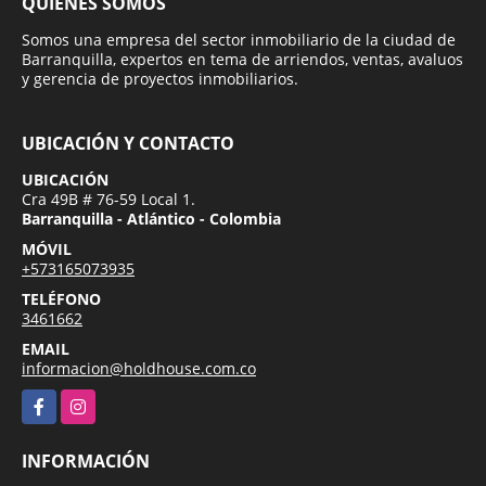
QUIÉNES SOMOS
Somos una empresa del sector inmobiliario de la ciudad de
Barranquilla, expertos en tema de arriendos, ventas, avaluos
y gerencia de proyectos inmobiliarios.
UBICACIÓN Y CONTACTO
UBICACIÓN
Cra 49B # 76-59 Local 1.
Barranquilla - Atlántico - Colombia
MÓVIL
+573165073935
TELÉFONO
3461662
EMAIL
informacion@holdhouse.com.co
Facebook
Instagram
INFORMACIÓN