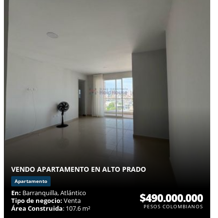
VENDO APARTAMENTO EN ALTO PRADO
Apartamento
En:
Barranquilla, Atlántico
$490.000.000
Tipo de negocio:
Venta
PESOS COLOMBIANOS
Área Construida
: 107.6 m²