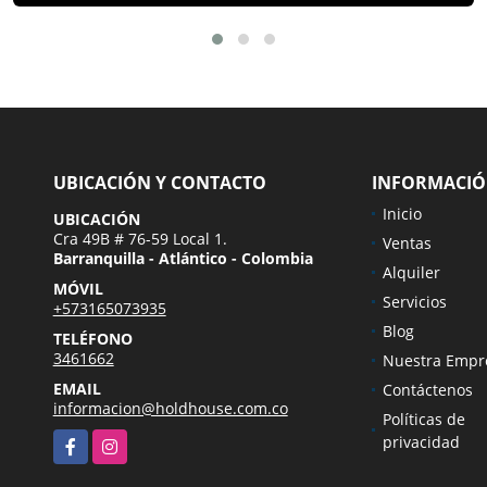
UBICACIÓN Y CONTACTO
INFORMACI
Inicio
UBICACIÓN
Cra 49B # 76-59 Local 1.
Ventas
Barranquilla - Atlántico - Colombia
Alquiler
MÓVIL
Servicios
+573165073935
Blog
TELÉFONO
3461662
Nuestra Empr
EMAIL
Contáctenos
informacion@holdhouse.com.co
Políticas de
Facebook
Instagram
privacidad