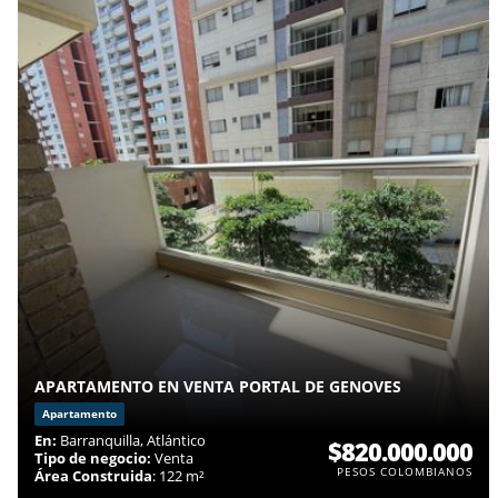
APARTAMENTO EN VENTA PORTAL DE GENOVES
Apartamento
En:
Barranquilla, Atlántico
$820.000.000
Tipo de negocio:
Venta
PESOS COLOMBIANOS
Área Construida
: 122 m²