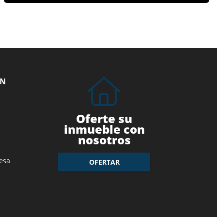
ÓN
Oferte su
inmueble con
nosotros
esa
OFERTAR