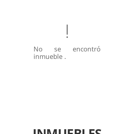
No se encontró
inmueble .
INMUEBLES