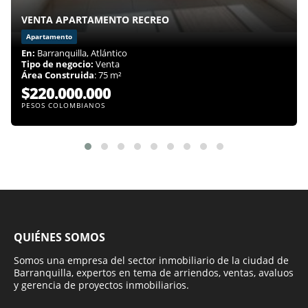
VENTA APARTAMENTO RECREO
Apartamento
En:
Barranquilla, Atlántico
Tipo de negocio:
Venta
Área Construida
: 75 m²
$220.000.000
PESOS COLOMBIANOS
QUIÉNES SOMOS
Somos una empresa del sector inmobiliario de la ciudad de
Barranquilla, expertos en tema de arriendos, ventas, avaluos
y gerencia de proyectos inmobiliarios.