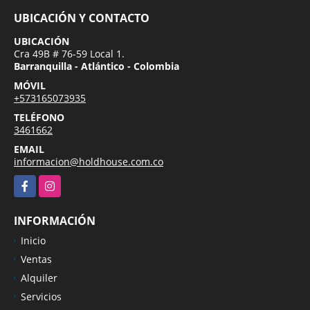
UBICACIÓN Y CONTACTO
UBICACIÓN
Cra 49B # 76-59 Local 1.
Barranquilla - Atlántico - Colombia
MÓVIL
+573165073935
TELÉFONO
3461662
EMAIL
informacion@holdhouse.com.co
Facebook
Instagram
INFORMACIÓN
Inicio
Ventas
Alquiler