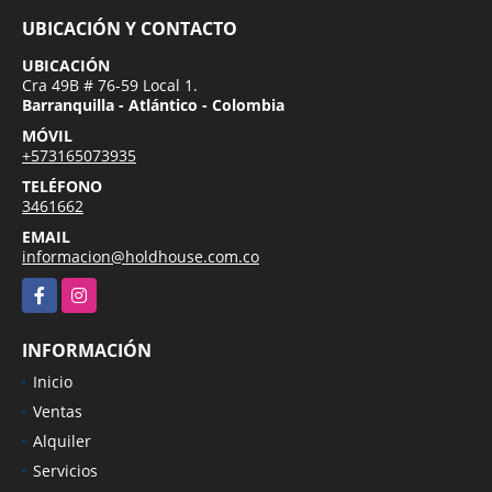
UBICACIÓN Y CONTACTO
UBICACIÓN
Cra 49B # 76-59 Local 1.
Barranquilla - Atlántico - Colombia
MÓVIL
+573165073935
TELÉFONO
3461662
EMAIL
informacion@holdhouse.com.co
Facebook
Instagram
INFORMACIÓN
Inicio
Ventas
Alquiler