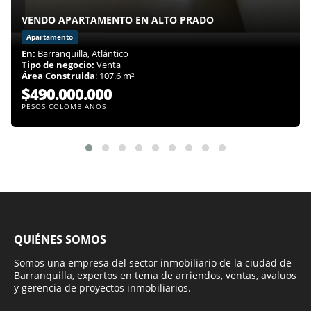
VENDO APARTAMENTO EN ALTO PRADO
Apartamento
En:
Barranquilla, Atlántico
Tipo de negocio:
Venta
Área Construida
: 107.6 m²
$490.000.000
PESOS COLOMBIANOS
QUIÉNES SOMOS
Somos una empresa del sector inmobiliario de la ciudad de
Barranquilla, expertos en tema de arriendos, ventas, avaluos
y gerencia de proyectos inmobiliarios.