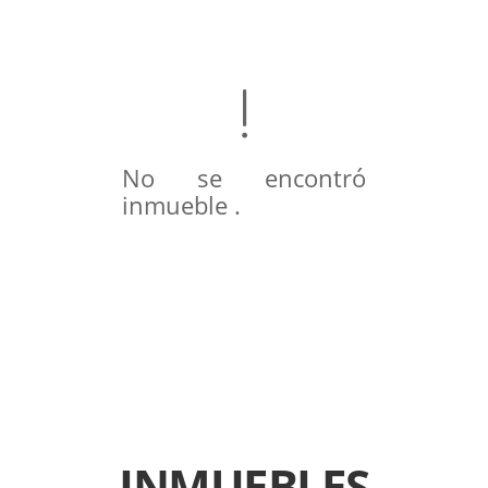
No se encontró
inmueble .
INMUEBLES