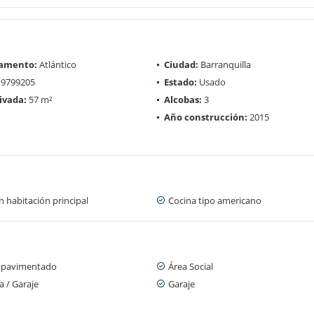
amento:
Atlántico
Ciudad:
Barranquilla
9799205
Estado:
Usado
ivada:
57 m²
Alcobas:
3
Año construcción:
2015
 habitación principal
Cocina tipo americano
 pavimentado
Área Social
 / Garaje
Garaje