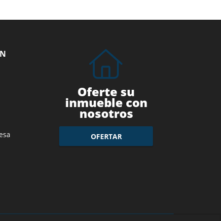
ÓN
Oferte su
inmueble con
nosotros
esa
OFERTAR