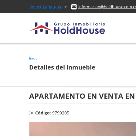
Select Language
▼
informacion@holdhouse.com.c
Inicio
Detalles del inmueble
APARTAMENTO EN VENTA EN
Código
: 9799205