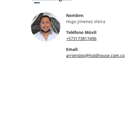
Nombre:
Hugo Jimenez Vieira
Teléfono Móvil:
+573173817496
Email:
arriendos@holdhouse.com.co