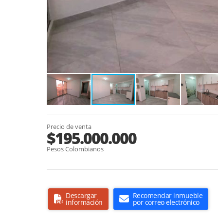
Precio de venta
$195.000.000
Pesos Colombianos
Descargar
Recomendar inmueble
información
por correo electrónico