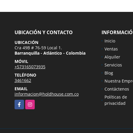
UBICACIÓN Y CONTACTO
INFORMACI
Inicio
UBICACIÓN
Cra 49B # 76-59 Local 1.
Ventas
Barranquilla - Atlántico - Colombia
Alquiler
MÓVIL
Servicios
+573165073935
Blog
TELÉFONO
3461662
Nuestra Empr
EMAIL
Contáctenos
informacion@holdhouse.com.co
Políticas de
Facebook
Instagram
privacidad