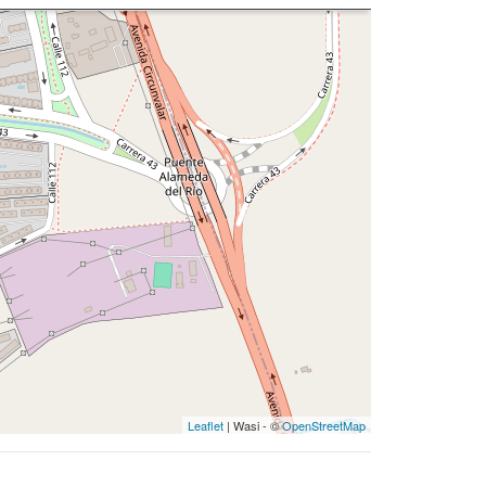
Leaflet
| Wasi - ©
OpenStreetMap