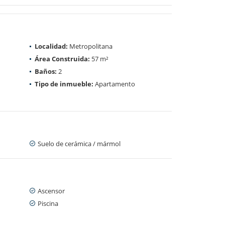
Localidad:
Metropolitana
Área Construida:
57 m²
Baños:
2
Tipo de inmueble:
Apartamento
Suelo de cerámica / mármol
Ascensor
Piscina