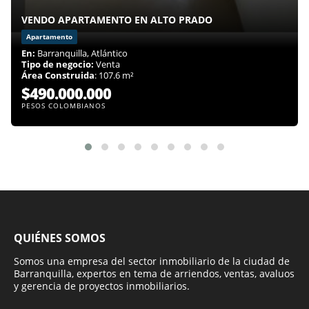
VENDO APARTAMENTO EN ALTO PRADO
Apartamento
En:
Barranquilla, Atlántico
Tipo de negocio:
Venta
Área Construida
: 107.6 m²
$490.000.000
PESOS COLOMBIANOS
QUIÉNES SOMOS
Somos una empresa del sector inmobiliario de la ciudad de
Barranquilla, expertos en tema de arriendos, ventas, avaluos
y gerencia de proyectos inmobiliarios.