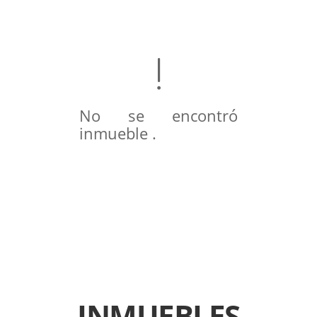
No se encontró
inmueble .
INMUEBLES