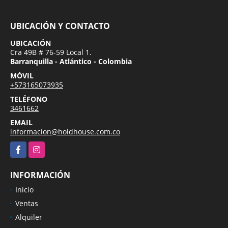
UBICACIÓN Y CONTACTO
UBICACIÓN
Cra 49B # 76-59 Local 1.
Barranquilla - Atlántico - Colombia
MÓVIL
+573165073935
TELÉFONO
3461662
EMAIL
informacion@holdhouse.com.co
Facebook
Instagram
INFORMACIÓN
Inicio
Ventas
Alquiler