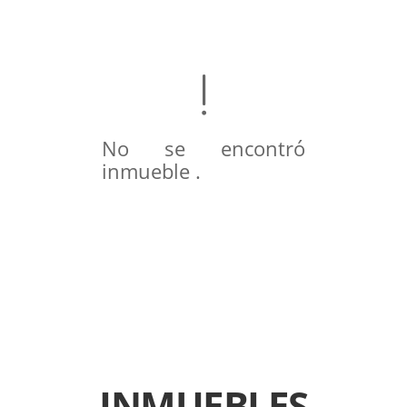
No se encontró
inmueble .
INMUEBLES