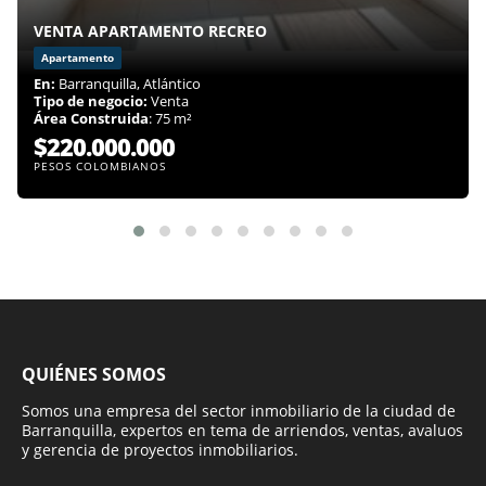
VENTA APARTAMENTO RECREO
Apartamento
En:
Barranquilla, Atlántico
Tipo de negocio:
Venta
Área Construida
: 75 m²
$220.000.000
PESOS COLOMBIANOS
QUIÉNES SOMOS
Somos una empresa del sector inmobiliario de la ciudad de
Barranquilla, expertos en tema de arriendos, ventas, avaluos
y gerencia de proyectos inmobiliarios.