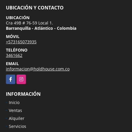
UBICACIÓN Y CONTACTO
UBICACIÓN
Cra 49B # 76-59 Local 1.
Barranquilla - Atlántico - Colombia
MÓVIL
+573165073935
TELÉFONO
3461662
EMAIL
informacion@holdhouse.com.co
Facebook
Instagram
INFORMACIÓN
Inicio
Ventas
Alquiler