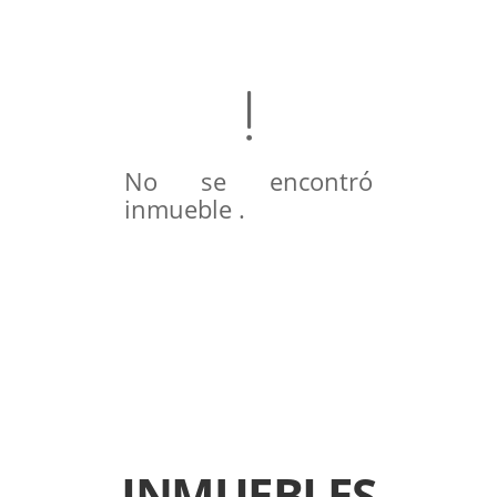
No se encontró
inmueble .
INMUEBLES