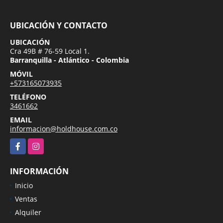
UBICACIÓN Y CONTACTO
UBICACIÓN
Cra 49B # 76-59 Local 1.
Barranquilla - Atlántico - Colombia
MÓVIL
+573165073935
TELÉFONO
3461662
EMAIL
informacion@holdhouse.com.co
Facebook
Instagram
INFORMACIÓN
Inicio
Ventas
Alquiler