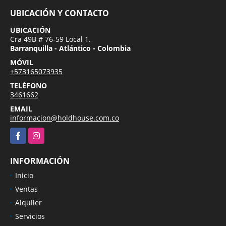
UBICACIÓN Y CONTACTO
UBICACIÓN
Cra 49B # 76-59 Local 1.
Barranquilla - Atlántico - Colombia
MÓVIL
+573165073935
TELÉFONO
3461662
EMAIL
informacion@holdhouse.com.co
Facebook
Instagram
INFORMACIÓN
Inicio
Ventas
Alquiler
Servicios