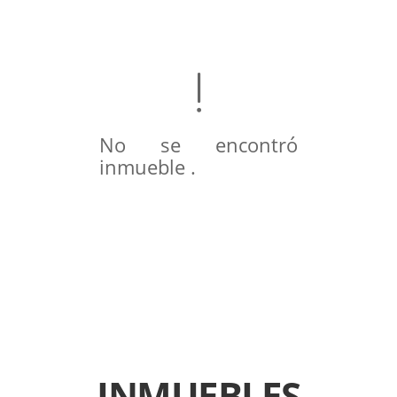
No se encontró
inmueble .
INMUEBLES