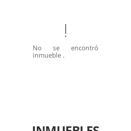
No se encontró
inmueble .
INMUEBLES