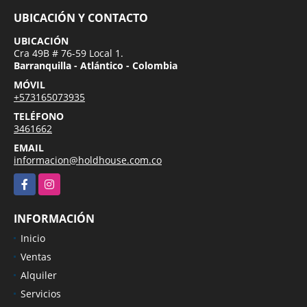
UBICACIÓN Y CONTACTO
UBICACIÓN
Cra 49B # 76-59 Local 1.
Barranquilla - Atlántico - Colombia
MÓVIL
+573165073935
TELÉFONO
3461662
EMAIL
informacion@holdhouse.com.co
Facebook
Instagram
INFORMACIÓN
Inicio
Ventas
Alquiler