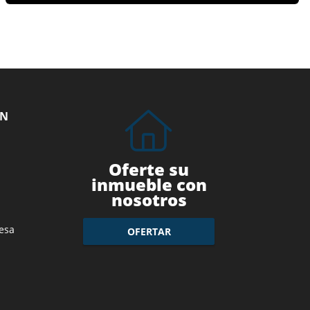
ÓN
Oferte su
inmueble con
nosotros
esa
OFERTAR