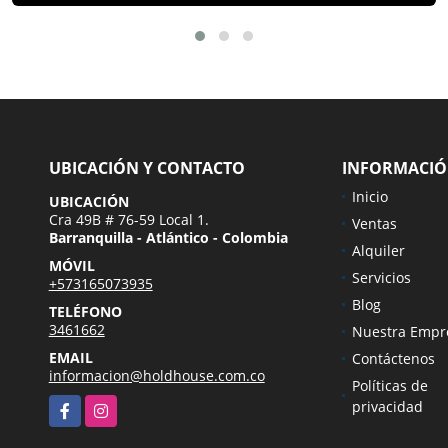
UBICACIÓN Y CONTACTO
INFORMACI
Inicio
UBICACIÓN
Cra 49B # 76-59 Local 1.
Ventas
Barranquilla - Atlántico - Colombia
Alquiler
MÓVIL
Servicios
+573165073935
Blog
TELÉFONO
3461662
Nuestra Empr
EMAIL
Contáctenos
informacion@holdhouse.com.co
Políticas de
Facebook
Instagram
privacidad