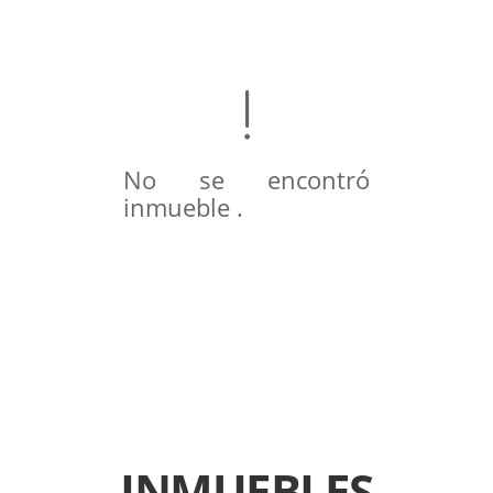
No se encontró
inmueble .
INMUEBLES