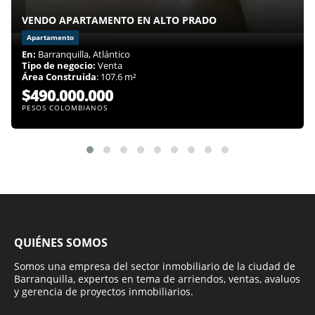
VENDO APARTAMENTO EN ALTO PRADO
Apartamento
En:
Barranquilla, Atlántico
Tipo de negocio:
Venta
Área Construida
: 107.6 m²
$490.000.000
PESOS COLOMBIANOS
QUIÉNES SOMOS
Somos una empresa del sector inmobiliario de la ciudad de
Barranquilla, expertos en tema de arriendos, ventas, avaluos
y gerencia de proyectos inmobiliarios.