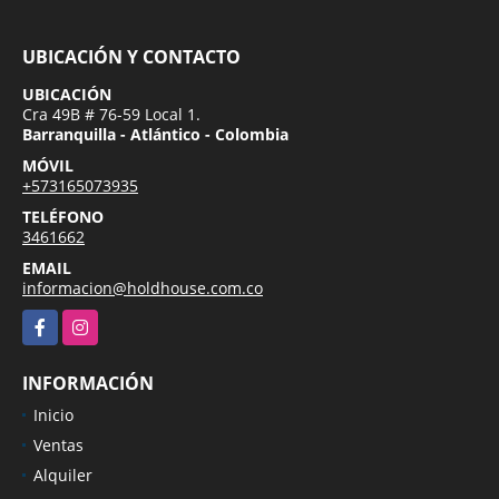
UBICACIÓN Y CONTACTO
UBICACIÓN
Cra 49B # 76-59 Local 1.
Barranquilla - Atlántico - Colombia
MÓVIL
+573165073935
TELÉFONO
3461662
EMAIL
informacion@holdhouse.com.co
Facebook
Instagram
INFORMACIÓN
Inicio
Ventas
Alquiler