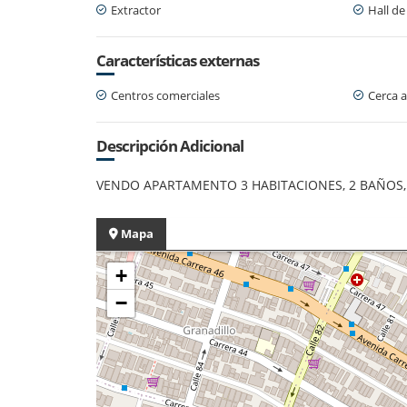
Extractor
Hall de
Características externas
Centros comerciales
Cerca a
Descripción Adicional
VENDO APARTAMENTO 3 HABITACIONES, 2 BAÑOS, 
Mapa
+
−