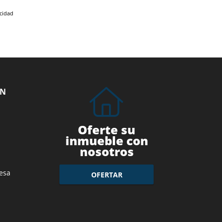
acidad
ÓN
Oferte su
inmueble con
nosotros
esa
OFERTAR