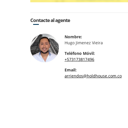
Contacte al agente
Nombre:
Hugo Jimenez Vieira
Teléfono Móvil:
+573173817496
Email:
arriendos@holdhouse.com.co