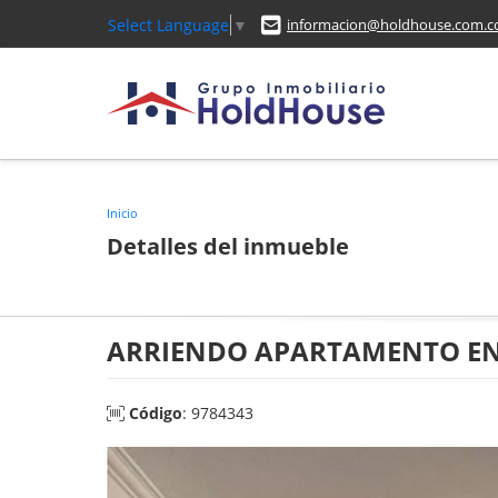
Select Language
▼
informacion@holdhouse.com.c
Inicio
Detalles del inmueble
ARRIENDO APARTAMENTO EN
Código
: 9784343