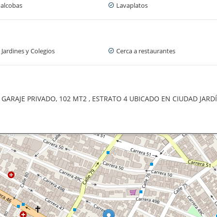
 alcobas
Lavaplatos
 Jardines y Colegios
Cerca a restaurantes
GARAJE PRIVADO, 102 MT2 , ESTRATO 4 UBICADO EN CIUDAD JARD