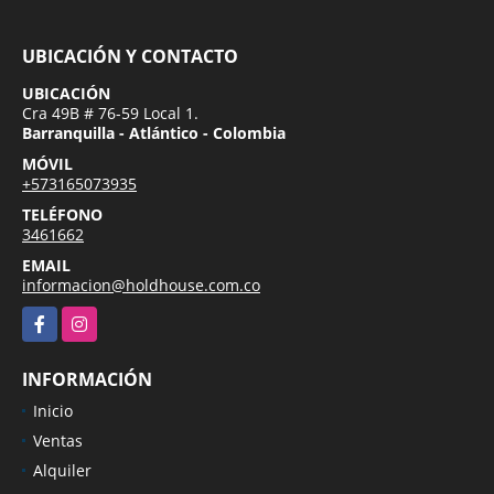
UBICACIÓN Y CONTACTO
UBICACIÓN
Cra 49B # 76-59 Local 1.
Barranquilla - Atlántico - Colombia
MÓVIL
+573165073935
TELÉFONO
3461662
EMAIL
informacion@holdhouse.com.co
Facebook
Instagram
INFORMACIÓN
Inicio
Ventas
Alquiler