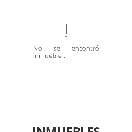
No se encontró
inmueble .
INMUEBLES