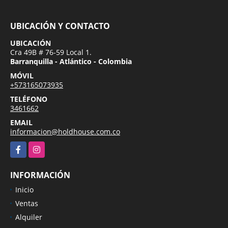
UBICACIÓN Y CONTACTO
UBICACIÓN
Cra 49B # 76-59 Local 1.
Barranquilla - Atlántico - Colombia
MÓVIL
+573165073935
TELÉFONO
3461662
EMAIL
informacion@holdhouse.com.co
Facebook
Instagram
INFORMACIÓN
Inicio
Ventas
Alquiler