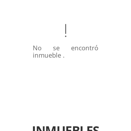
No se encontró
inmueble .
INMUEBLES