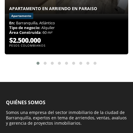
APARTAMENTO EN ARRIENDO EN PARAISO
Apartamento
En:
Barranquilla, Atlántico
Tipo de negocio:
Alquiler
Área Construida
: 60 m²
$2.500.000
PESOS COLOMBIANOS
QUIÉNES SOMOS
Somos una empresa del sector inmobiliario de la ciudad de
Barranquilla, expertos en tema de arriendos, ventas, avaluos
y gerencia de proyectos inmobiliarios.