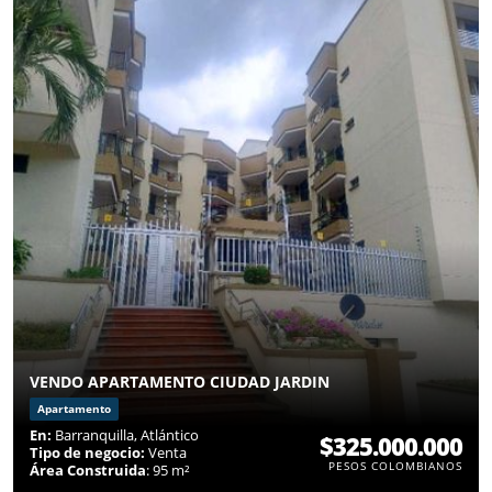
VENDO APARTAMENTO CIUDAD JARDIN
Apartamento
En:
Barranquilla, Atlántico
$325.000.000
Tipo de negocio:
Venta
PESOS COLOMBIANOS
Área Construida
: 95 m²