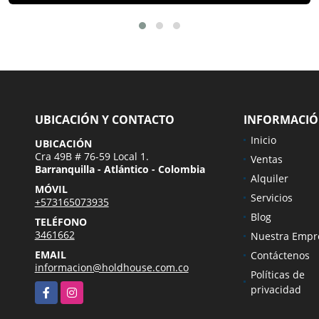
UBICACIÓN Y CONTACTO
INFORMACI
Inicio
UBICACIÓN
Cra 49B # 76-59 Local 1.
Ventas
Barranquilla - Atlántico - Colombia
Alquiler
MÓVIL
Servicios
+573165073935
Blog
TELÉFONO
3461662
Nuestra Empr
EMAIL
Contáctenos
informacion@holdhouse.com.co
Políticas de
Facebook
Instagram
privacidad