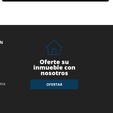
ÓN
Oferte su
inmueble con
nosotros
esa
OFERTAR